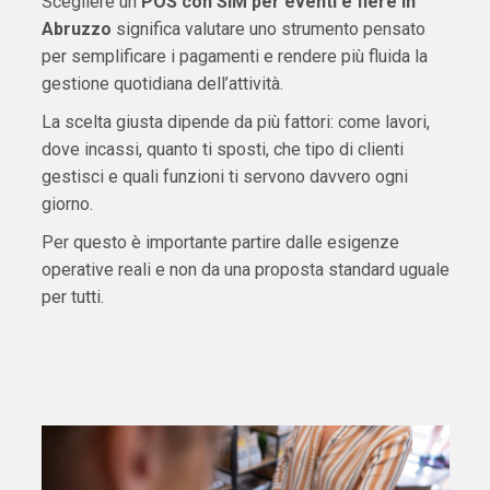
Scegliere un
POS con SIM per eventi e fiere in
Abruzzo
significa valutare uno strumento pensato
per semplificare i pagamenti e rendere più fluida la
gestione quotidiana dell’attività.
La scelta giusta dipende da più fattori: come lavori,
dove incassi, quanto ti sposti, che tipo di clienti
gestisci e quali funzioni ti servono davvero ogni
giorno.
Per questo è importante partire dalle esigenze
operative reali e non da una proposta standard uguale
per tutti.