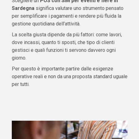
Scegliere un
POS con SIM per eventi e fiere in
Sardegna
significa valutare uno strumento pensato
per semplificare i pagamenti e rendere più fluida la
gestione quotidiana dell’attività.
La scelta giusta dipende da più fattori: come lavori,
dove incassi, quanto ti sposti, che tipo di clienti
gestisci e quali funzioni ti servono davvero ogni
giorno.
Per questo è importante partire dalle esigenze
operative reali e non da una proposta standard uguale
per tutti.