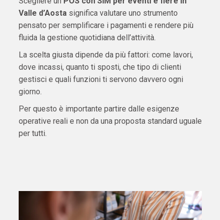
Scegliere un
POS con SIM per eventi e fiere in
Valle d’Aosta
significa valutare uno strumento
pensato per semplificare i pagamenti e rendere più
fluida la gestione quotidiana dell’attività.
La scelta giusta dipende da più fattori: come lavori,
dove incassi, quanto ti sposti, che tipo di clienti
gestisci e quali funzioni ti servono davvero ogni
giorno.
Per questo è importante partire dalle esigenze
operative reali e non da una proposta standard uguale
per tutti.