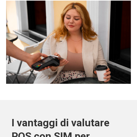
I vantaggi di valutare
POS con SIM per