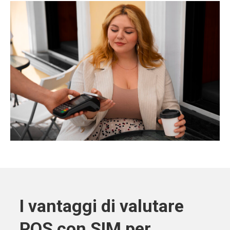
I vantaggi di valutare
POS con SIM per