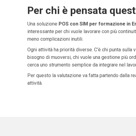
Per chi è pensata ques
Una soluzione
POS con SIM per formazione in E
interessante per chi vuole lavorare con più continuit
meno complicazioni inutili.
Ogni attività ha priorità diverse. C’è chi punta sulla 
bisogno di muoversi, chi vuole una gestione più ordi
cerca uno strumento semplice da integrare nel lavoro 
Per questo la valutazione va fatta partendo dalla rea
attività.