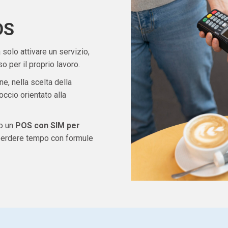
OS
solo attivare un servizio,
 per il proprio lavoro.
ne, nella scelta della
ccio orientato alla
do un
POS con SIM per
 perdere tempo con formule