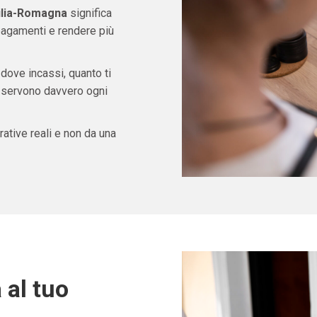
ilia-Romagna
significa
pagamenti e rendere più
 dove incassi, quanto ti
ti servono davvero ogni
ative reali e non da una
 al tuo