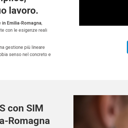
uo lavoro.
 in Emilia-Romagna
,
te con le esigenze reali
una gestione più lineare
abbia senso nel concreto e
OS con SIM
lia-Romagna