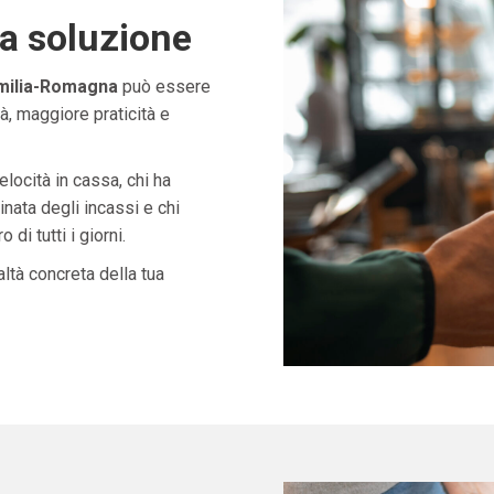
ta soluzione
milia-Romagna
può essere
à, maggiore praticità e
velocità in cassa, chi ha
nata degli incassi e chi
di tutti i giorni.
ltà concreta della tua