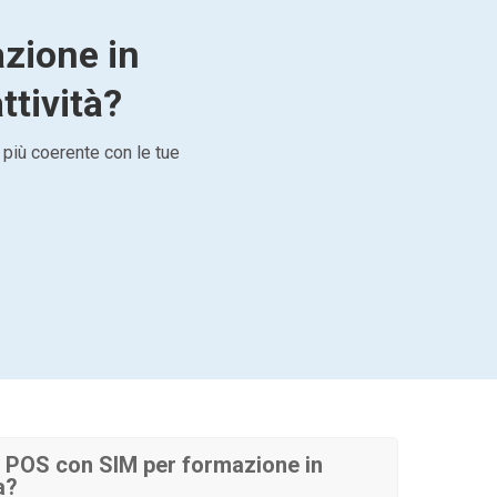
azione in
ttività?
 più coerente con le tue
 POS con SIM per formazione in
a?