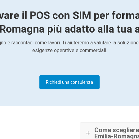
vare il POS con SIM per form
Romagna più adatto alla tua a
o e raccontaci come lavori. Ti aiuteremo a valutare la soluzione
esigenze operative e commerciali.
Richiedi una consulenza
à
Come scegliere
Emilia-Romagn