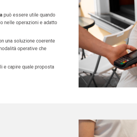
a
può essere utile quando
o nelle operazioni e adatto
con una soluzione coerente
 modalità operative che
i e capire quale proposta