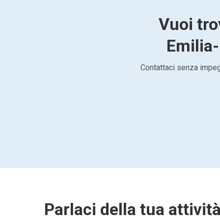
Vuoi tro
Emilia-
Contattaci senza impegn
Parlaci della tua attivit