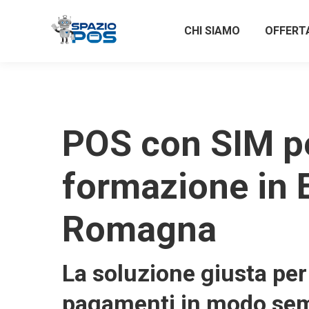
CHI SIAMO
OFFERT
POS con SIM p
formazione in 
Romagna
La soluzione giusta per 
pagamenti in modo sem