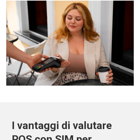
I vantaggi di valutare
POS con SIM per