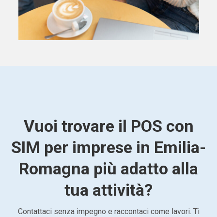
Vuoi trovare il POS con
SIM per imprese in Emilia-
Romagna più adatto alla
tua attività?
Contattaci senza impegno e raccontaci come lavori. Ti