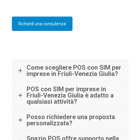
Richiedi una consulenza
Come scegliere POS con SIM per
imprese in Friuli-Venezia Giulia?
POS con SIM per imprese in
Friuli-Venezia Giulia è adatto a
qualsiasi attività?
Posso richiedere una proposta
personalizzata?
Spazio POS offre supporto nella