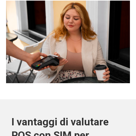
I vantaggi di valutare
POS con SIM per