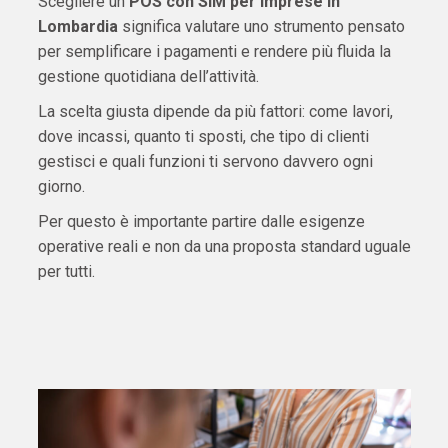
Scegliere un
POS con SIM per imprese in
Lombardia
significa valutare uno strumento pensato
per semplificare i pagamenti e rendere più fluida la
gestione quotidiana dell’attività.
La scelta giusta dipende da più fattori: come lavori,
dove incassi, quanto ti sposti, che tipo di clienti
gestisci e quali funzioni ti servono davvero ogni
giorno.
Per questo è importante partire dalle esigenze
operative reali e non da una proposta standard uguale
per tutti.