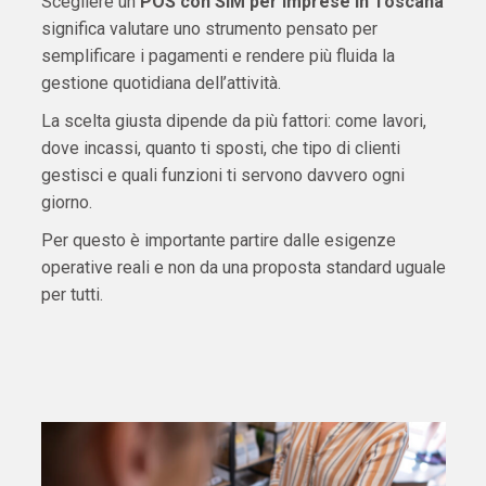
Scegliere un
POS con SIM per imprese in Toscana
significa valutare uno strumento pensato per
semplificare i pagamenti e rendere più fluida la
gestione quotidiana dell’attività.
La scelta giusta dipende da più fattori: come lavori,
dove incassi, quanto ti sposti, che tipo di clienti
gestisci e quali funzioni ti servono davvero ogni
giorno.
Per questo è importante partire dalle esigenze
operative reali e non da una proposta standard uguale
per tutti.