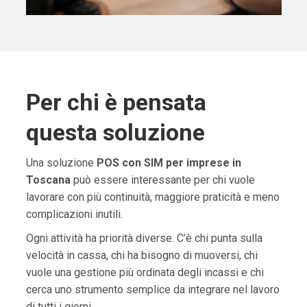
Per chi è pensata
questa soluzione
Una soluzione
POS con SIM per imprese in
Toscana
può essere interessante per chi vuole
lavorare con più continuità, maggiore praticità e meno
complicazioni inutili.
Ogni attività ha priorità diverse. C’è chi punta sulla
velocità in cassa, chi ha bisogno di muoversi, chi
vuole una gestione più ordinata degli incassi e chi
cerca uno strumento semplice da integrare nel lavoro
di tutti i giorni.