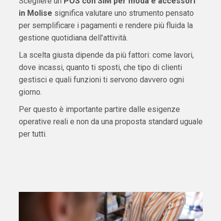
Scegliere un
POS con SIM per moda e accessori
in Molise
significa valutare uno strumento pensato
per semplificare i pagamenti e rendere più fluida la
gestione quotidiana dell’attività.
La scelta giusta dipende da più fattori: come lavori,
dove incassi, quanto ti sposti, che tipo di clienti
gestisci e quali funzioni ti servono davvero ogni
giorno.
Per questo è importante partire dalle esigenze
operative reali e non da una proposta standard uguale
per tutti.