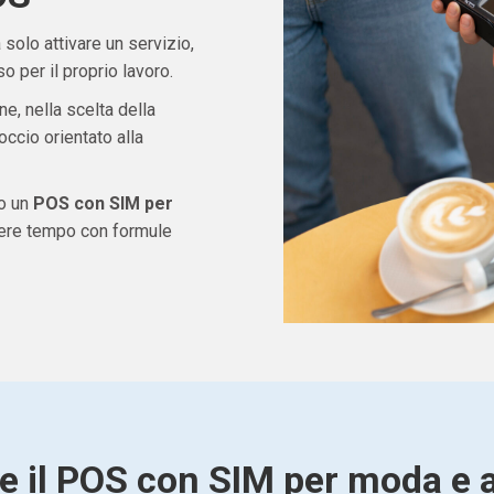
solo attivare un servizio,
 per il proprio lavoro.
ne, nella scelta della
ccio orientato alla
do un
POS con SIM per
dere tempo con formule
e il POS con SIM per moda e 