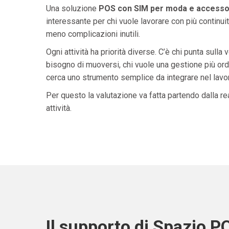
Una soluzione
POS con SIM per moda e accessori
interessante per chi vuole lavorare con più continuit
meno complicazioni inutili.
Ogni attività ha priorità diverse. C’è chi punta sulla 
bisogno di muoversi, chi vuole una gestione più ordi
cerca uno strumento semplice da integrare nel lavoro 
Per questo la valutazione va fatta partendo dalla rea
attività.
Il supporto di Spazio P