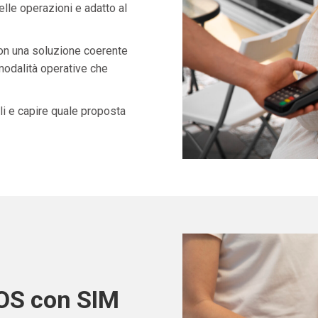
lle operazioni e adatto al
con una soluzione coerente
 modalità operative che
i e capire quale proposta
POS con SIM