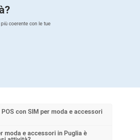
tà?
 più coerente con le tue
 POS con SIM per moda e accessori
 moda e accessori in Puglia è
si attività?