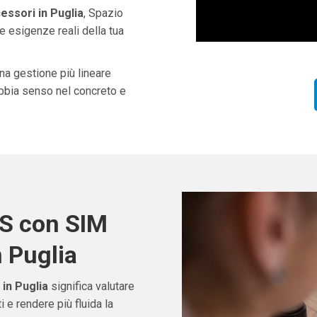
ssori in Puglia
, Spazio
e esigenze reali della tua
una gestione più lineare
abbia senso nel concreto e
OS con SIM
 Puglia
in Puglia
significa valutare
e rendere più fluida la