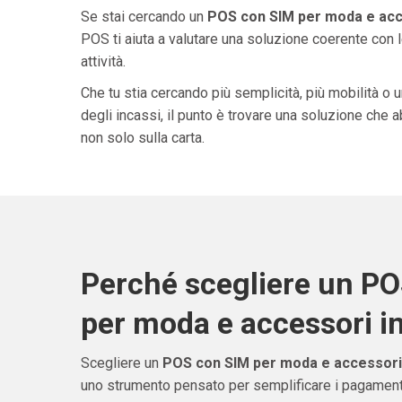
Se stai cercando un
POS con SIM per moda e acce
POS ti aiuta a valutare una soluzione coerente con l
attività.
Che tu stia cercando più semplicità, più mobilità o 
degli incassi, il punto è trovare una soluzione che 
non solo sulla carta.
Perché scegliere un P
per moda e accessori in
Scegliere un
POS con SIM per moda e accessori 
uno strumento pensato per semplificare i pagamenti 