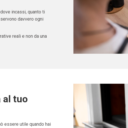
 dove incassi, quanto ti
ti servono davvero ogni
ative reali e non da una
 al tuo
ò essere utile quando hai