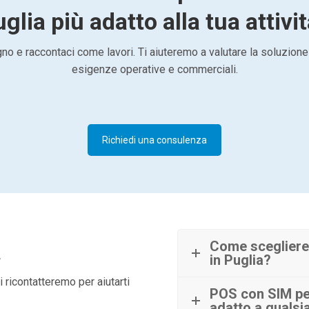
glia più adatto alla tua attivi
o e raccontaci come lavori. Ti aiuteremo a valutare la soluzione
esigenze operative e commerciali.
Richiedi una consulenza
à
Come scegliere
in Puglia?
 ricontatteremo per aiutarti
POS con SIM per
adatto a qualsia