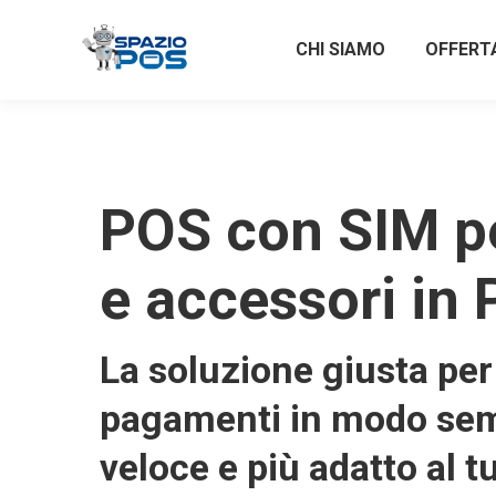
CHI SIAMO
OFFERT
POS con SIM p
e accessori in 
La soluzione giusta per 
pagamenti in modo sem
veloce e più adatto al t