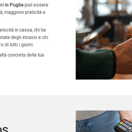
 in Puglia
può essere
à, maggiore praticità e
velocità in cassa, chi ha
nata degli incassi e chi
di tutti i giorni.
ltà concreta della tua
OS