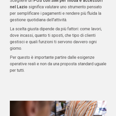
Scegliere un
POS con SIM per moda e accessori
nel Lazio
significa valutare uno strumento pensato
per semplificare i pagamenti e rendere più fluida la
gestione quotidiana dell’attività.
La scelta giusta dipende da più fattori: come lavori,
dove incassi, quanto ti sposti, che tipo di clienti
gestisci e quali funzioni ti servono davvero ogni
giorno.
Per questo è importante partire dalle esigenze
operative reali e non da una proposta standard uguale
per tutti.