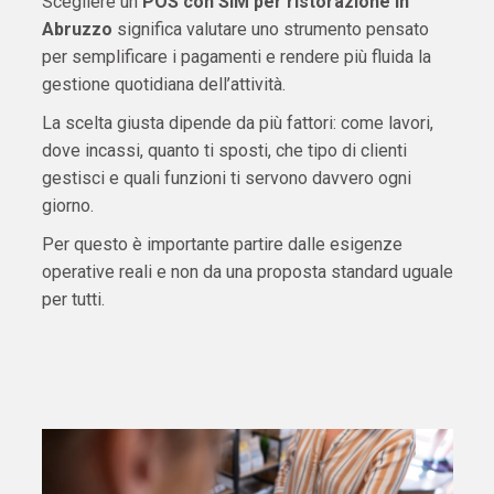
Scegliere un
POS con SIM per ristorazione in
Abruzzo
significa valutare uno strumento pensato
per semplificare i pagamenti e rendere più fluida la
gestione quotidiana dell’attività.
La scelta giusta dipende da più fattori: come lavori,
dove incassi, quanto ti sposti, che tipo di clienti
gestisci e quali funzioni ti servono davvero ogni
giorno.
Per questo è importante partire dalle esigenze
operative reali e non da una proposta standard uguale
per tutti.