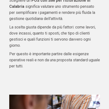
Scegliere un
POS con SIM per ristorazione in
Calabria
significa valutare uno strumento pensato
per semplificare i pagamenti e rendere più fluida la
gestione quotidiana dell’attività.
La scelta giusta dipende da più fattori: come lavori,
dove incassi, quanto ti sposti, che tipo di clienti
gestisci e quali funzioni ti servono davvero ogni
giorno.
Per questo è importante partire dalle esigenze
operative reali e non da una proposta standard uguale
per tutti.