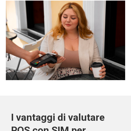
I vantaggi di valutare
POS con SIM per