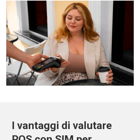
I vantaggi di valutare
POS con SIM per