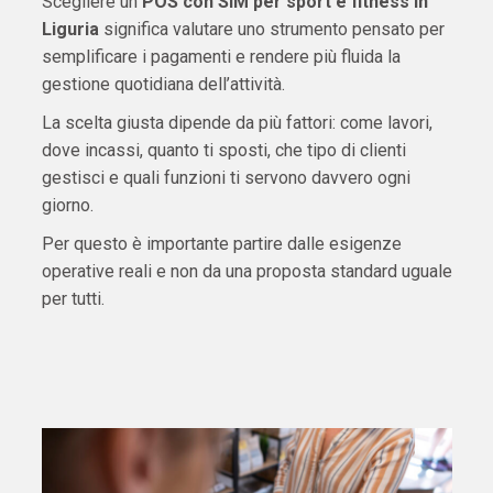
Scegliere un
POS con SIM per sport e fitness in
Liguria
significa valutare uno strumento pensato per
semplificare i pagamenti e rendere più fluida la
gestione quotidiana dell’attività.
La scelta giusta dipende da più fattori: come lavori,
dove incassi, quanto ti sposti, che tipo di clienti
gestisci e quali funzioni ti servono davvero ogni
giorno.
Per questo è importante partire dalle esigenze
operative reali e non da una proposta standard uguale
per tutti.