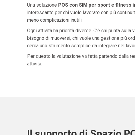
Una soluzione
POS con SIM per sport e fitness 
interessante per chi vuole lavorare con più continuit
meno complicazioni inutili.
Ogni attività ha priorità diverse. C’è chi punta sulla 
bisogno di muoversi, chi vuole una gestione più ordi
cerca uno strumento semplice da integrare nel lavoro 
Per questo la valutazione va fatta partendo dalla rea
attività.
Il supporto di Spazio P