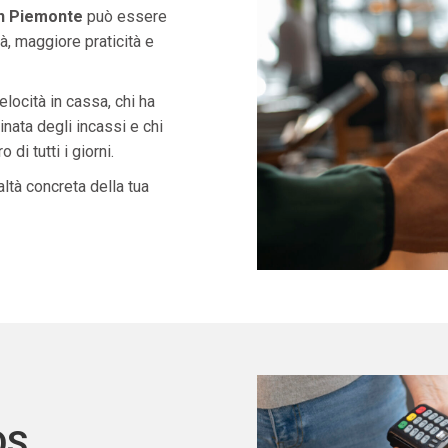
in Piemonte
può essere
à, maggiore praticità e
velocità in cassa, chi ha
nata degli incassi e chi
di tutti i giorni.
ltà concreta della tua
OS