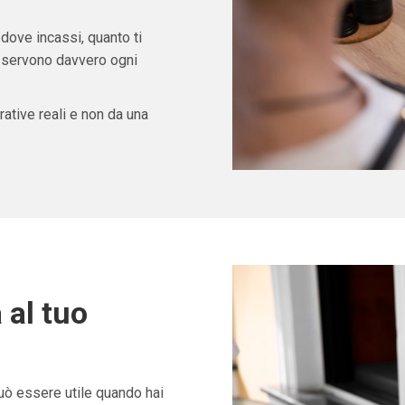
 dove incassi, quanto ti
ti servono davvero ogni
ative reali e non da una
 al tuo
ò essere utile quando hai