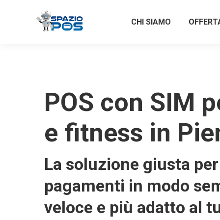
CHI SIAMO
OFFERT
POS con SIM pe
e fitness in Pi
La soluzione giusta per 
pagamenti in modo sem
veloce e più adatto al t