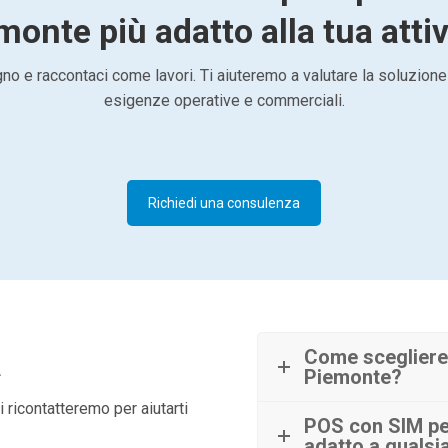
monte più adatto alla tua attiv
o e raccontaci come lavori. Ti aiuteremo a valutare la soluzione
esigenze operative e commerciali.
Richiedi una consulenza
à
Come scegliere 
Piemonte?
 ricontatteremo per aiutarti
POS con SIM per
adatto a qualsia