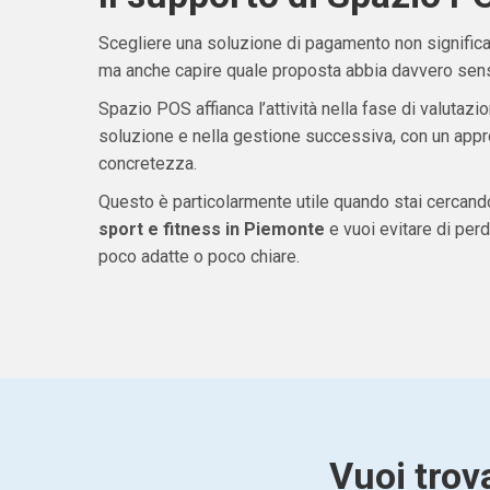
Scegliere una soluzione di pagamento non significa 
ma anche capire quale proposta abbia davvero senso
Spazio POS affianca l’attività nella fase di valutazio
soluzione e nella gestione successiva, con un appro
concretezza.
Questo è particolarmente utile quando stai cercan
sport e fitness in Piemonte
e vuoi evitare di per
poco adatte o poco chiare.
Vuoi trov