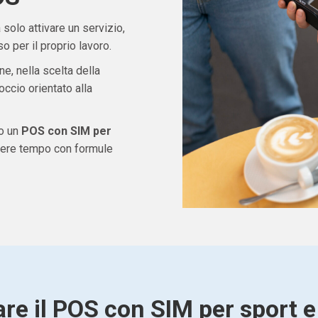
solo attivare un servizio,
 per il proprio lavoro.
ne, nella scelta della
ccio orientato alla
do un
POS con SIM per
dere tempo con formule
are il POS con SIM per sport e 