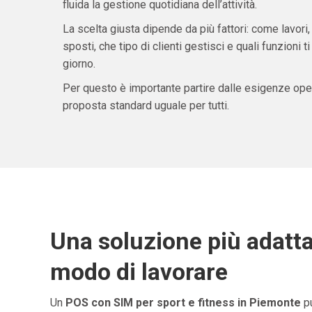
fluida la gestione quotidiana dell’attività.
La scelta giusta dipende da più fattori: come lavori,
sposti, che tipo di clienti gestisci e quali funzioni 
giorno.
Per questo è importante partire dalle esigenze oper
proposta standard uguale per tutti.
Una soluzione più adatta
modo di lavorare
Un
POS con SIM per sport e fitness in Piemonte
pu