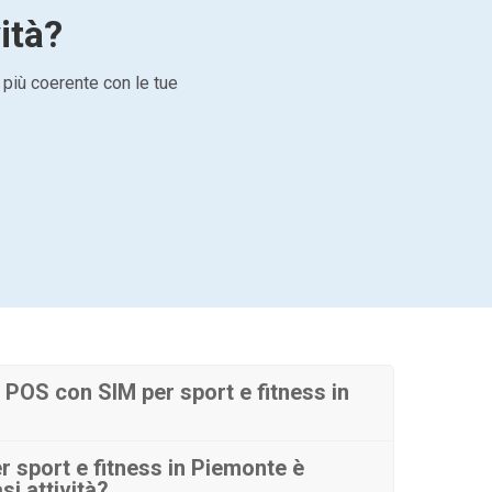
ità?
 più coerente con le tue
POS con SIM per sport e fitness in
 sport e fitness in Piemonte è
si attività?