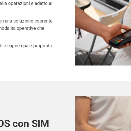
lle operazioni e adatto al
con una soluzione coerente
 modalità operative che
i e capire quale proposta
POS con SIM