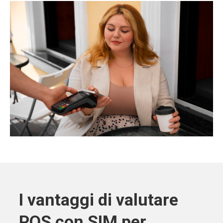
I vantaggi di valutare
POS con SIM per