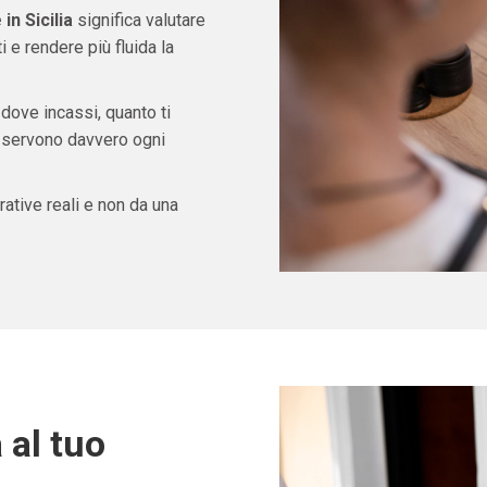
in Sicilia
significa valutare
e rendere più fluida la
 dove incassi, quanto ti
ti servono davvero ogni
ative reali e non da una
 al tuo