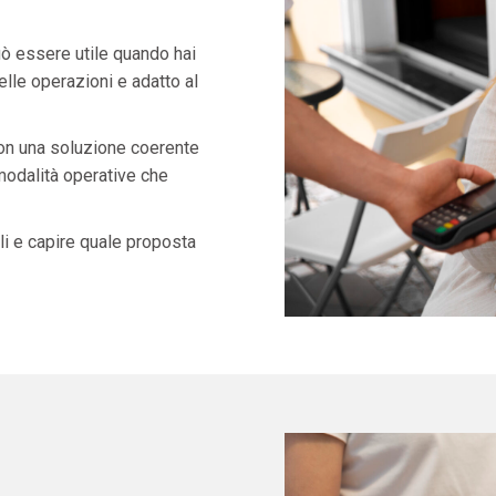
ò essere utile quando hai
lle operazioni e adatto al
con una soluzione coerente
 modalità operative che
i e capire quale proposta