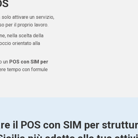
OS
solo attivare un servizio,
 per il proprio lavoro.
ne, nella scelta della
ccio orientato alla
do un
POS con SIM per
dere tempo con formule
re il POS con SIM per struttur