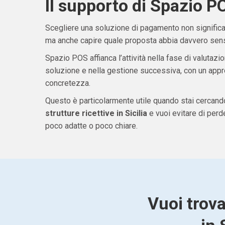
Il supporto di Spazio P
Scegliere una soluzione di pagamento non significa 
ma anche capire quale proposta abbia davvero senso
Spazio POS affianca l’attività nella fase di valutazio
soluzione e nella gestione successiva, con un appro
concretezza.
Questo è particolarmente utile quando stai cercan
strutture ricettive in Sicilia
e vuoi evitare di per
poco adatte o poco chiare.
Vuoi trova