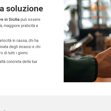
ta soluzione
 in Sicilia
può essere
à, maggiore praticità e
velocità in cassa, chi ha
nata degli incassi e chi
di tutti i giorni.
ltà concreta della tua