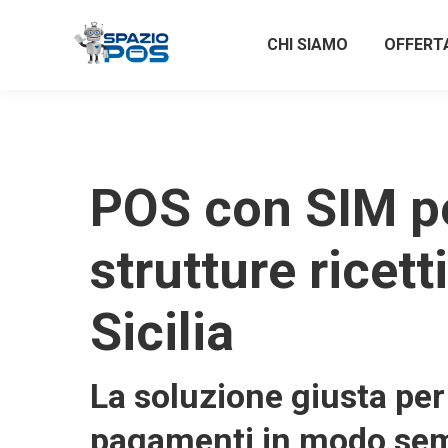
CHI SIAMO
OFFERT
POS con SIM p
strutture ricett
Sicilia
La soluzione giusta per 
pagamenti in modo sem