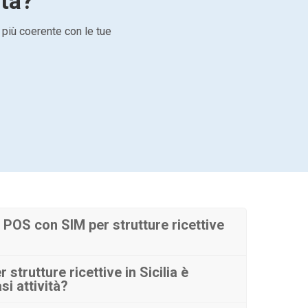
ità?
 più coerente con le tue
POS con SIM per strutture ricettive
strutture ricettive in Sicilia è
si attività?