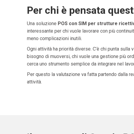
Per chi è pensata ques
Una soluzione
POS con SIM per strutture ricettive
interessante per chi vuole lavorare con più continuit
meno complicazioni inutili.
Ogni attività ha priorità diverse. C’è chi punta sulla 
bisogno di muoversi, chi vuole una gestione più ordi
cerca uno strumento semplice da integrare nel lavoro 
Per questo la valutazione va fatta partendo dalla rea
attività.