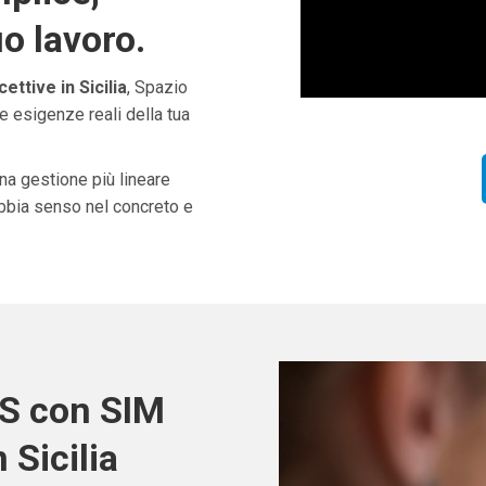
uo lavoro.
ettive in Sicilia
, Spazio
e esigenze reali della tua
una gestione più lineare
abbia senso nel concreto e
OS con SIM
 Sicilia