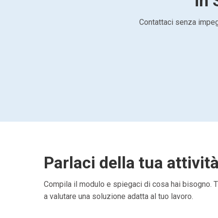
in 
Contattaci senza impegn
Parlaci della tua attivit
Compila il modulo e spiegaci di cosa hai bisogno. Ti
a valutare una soluzione adatta al tuo lavoro.