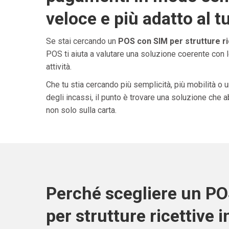
veloce e più adatto al t
Se stai cercando un
POS con SIM per strutture ric
POS ti aiuta a valutare una soluzione coerente con l
attività.
Che tu stia cercando più semplicità, più mobilità o 
degli incassi, il punto è trovare una soluzione che 
non solo sulla carta.
Perché scegliere un P
per strutture ricettive in