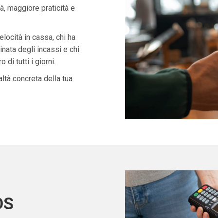
à, maggiore praticità e
velocità in cassa, chi ha
nata degli incassi e chi
di tutti i giorni.
ltà concreta della tua
OS