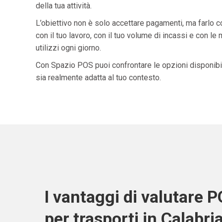
della tua attività.
L’obiettivo non è solo accettare pagamenti, ma farlo 
con il tuo lavoro, con il tuo volume di incassi e con le
utilizzi ogni giorno.
Con Spazio POS puoi confrontare le opzioni disponibil
sia realmente adatta al tuo contesto.
I vantaggi di valutare 
per trasporti in Calabri