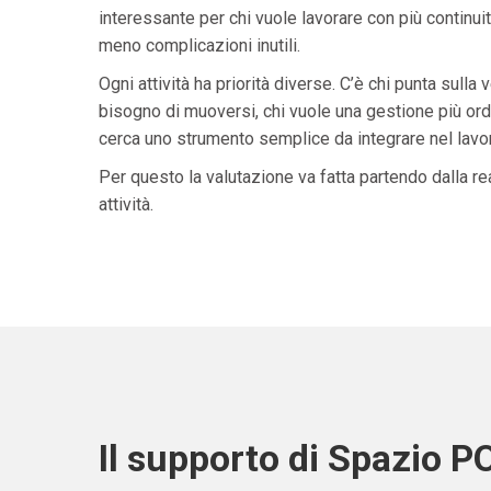
interessante per chi vuole lavorare con più continuit
meno complicazioni inutili.
Ogni attività ha priorità diverse. C’è chi punta sulla 
bisogno di muoversi, chi vuole una gestione più ordi
cerca uno strumento semplice da integrare nel lavoro 
Per questo la valutazione va fatta partendo dalla rea
attività.
Il supporto di Spazio P