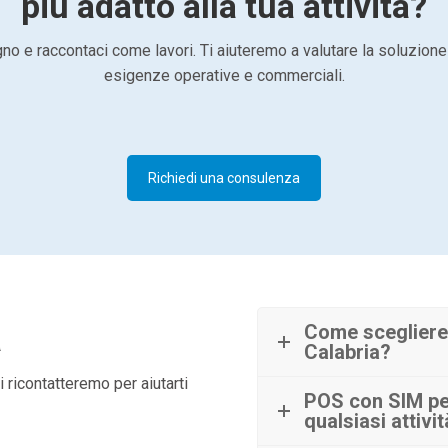
più adatto alla tua attività?
o e raccontaci come lavori. Ti aiuteremo a valutare la soluzione
esigenze operative e commerciali.
Richiedi una consulenza
à
Come scegliere 
Calabria?
 ricontatteremo per aiutarti
POS con SIM per
qualsiasi attivi