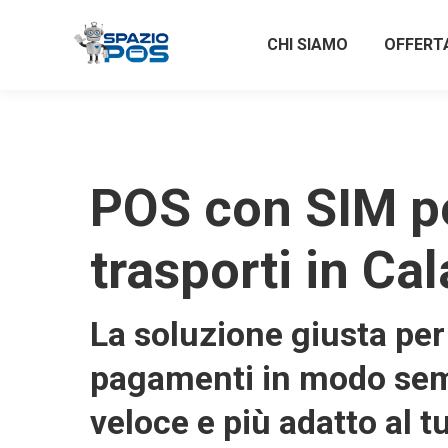
CHI SIAMO
OFFERT
POS con SIM p
trasporti in Cal
La soluzione giusta per 
pagamenti in modo sem
veloce e più adatto al t