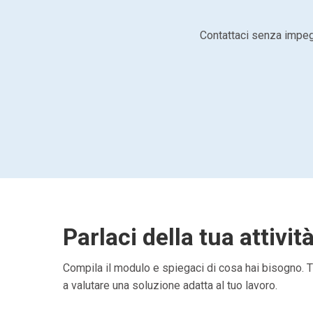
Contattaci senza impegn
Parlaci della tua attivit
Compila il modulo e spiegaci di cosa hai bisogno. Ti
a valutare una soluzione adatta al tuo lavoro.