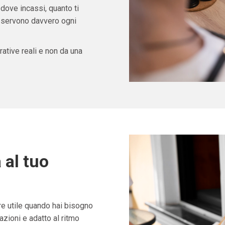
 dove incassi, quanto ti
ti servono davvero ogni
ative reali e non da una
 al tuo
e utile quando hai bisogno
zioni e adatto al ritmo