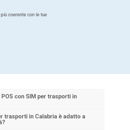
 più coerente con le tue
POS con SIM per trasporti in
 trasporti in Calabria è adatto a
tà?