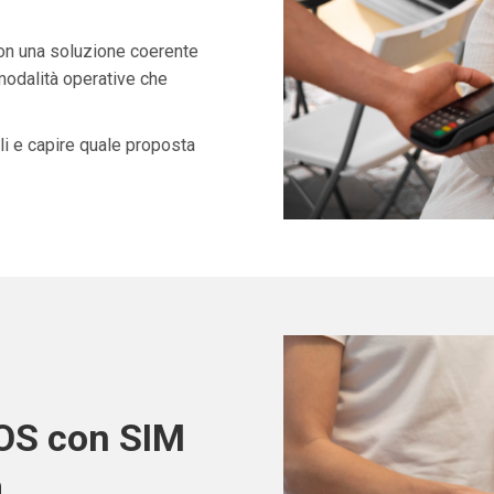
con una soluzione coerente
 modalità operative che
i e capire quale proposta
POS con SIM
a