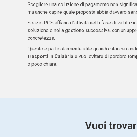
Scegliere una soluzione di pagamento non significa 
ma anche capire quale proposta abbia davvero senso
Spazio POS affianca l’attività nella fase di valutazio
soluzione e nella gestione successiva, con un appro
concretezza.
Questo è particolarmente utile quando stai cercan
trasporti in Calabria
e vuoi evitare di perdere te
o poco chiare.
Vuoi trovar