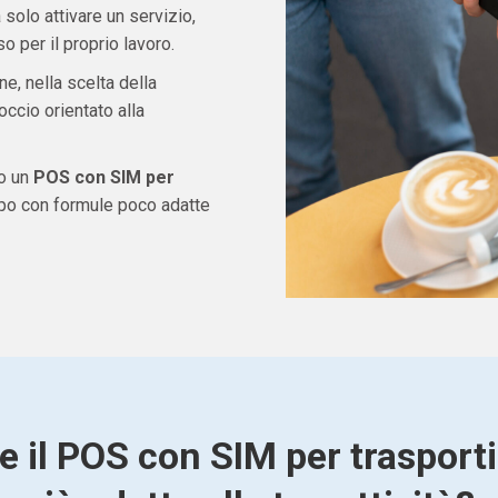
solo attivare un servizio,
 per il proprio lavoro.
ne, nella scelta della
ccio orientato alla
do un
POS con SIM per
mpo con formule poco adatte
e il POS con SIM per trasporti