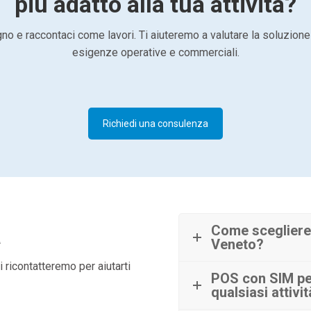
più adatto alla tua attività?
o e raccontaci come lavori. Ti aiuteremo a valutare la soluzione
esigenze operative e commerciali.
Richiedi una consulenza
à
Come scegliere
Veneto?
 ricontatteremo per aiutarti
POS con SIM per
qualsiasi attivi