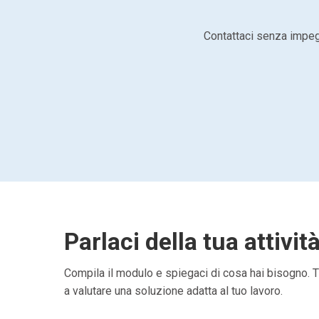
Contattaci senza impegn
Parlaci della tua attivit
Compila il modulo e spiegaci di cosa hai bisogno. Ti
a valutare una soluzione adatta al tuo lavoro.