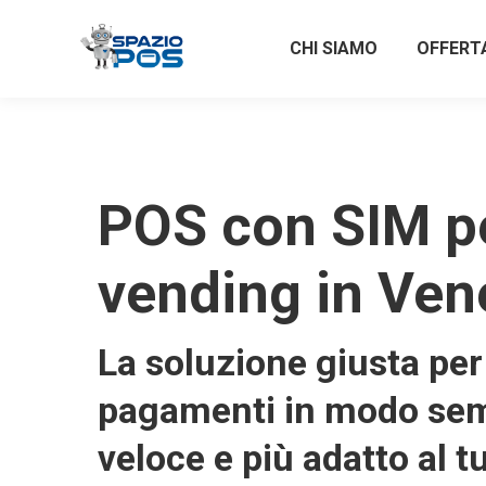
CHI SIAMO
OFFERT
POS con SIM p
vending in Ven
La soluzione giusta per 
pagamenti in modo sem
veloce e più adatto al t