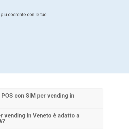
 più coerente con le tue
 POS con SIM per vending in
 vending in Veneto è adatto a
tà?