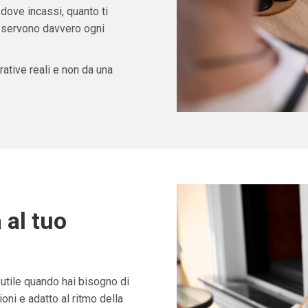
 dove incassi, quanto ti
ti servono davvero ogni
ative reali e non da una
 al tuo
tile quando hai bisogno di
ni e adatto al ritmo della