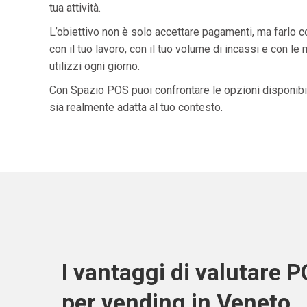
tua attività.
L’obiettivo non è solo accettare pagamenti, ma farlo 
con il tuo lavoro, con il tuo volume di incassi e con le
utilizzi ogni giorno.
Con Spazio POS puoi confrontare le opzioni disponibil
sia realmente adatta al tuo contesto.
I vantaggi di valutare 
per vending in Veneto