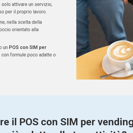
solo attivare un servizio,
 per il proprio lavoro.
ne, nella scelta della
ccio orientato alla
do un
POS con SIM per
o con formule poco adatte o
re il POS con SIM per vendin