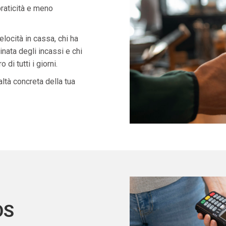
praticità e meno
velocità in cassa, chi ha
nata degli incassi e chi
di tutti i giorni.
ltà concreta della tua
OS