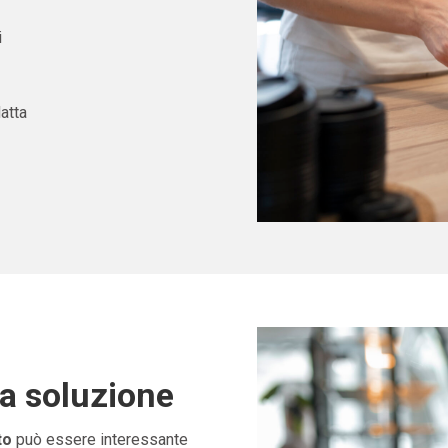
i
atta
ta soluzione
to
può essere interessante