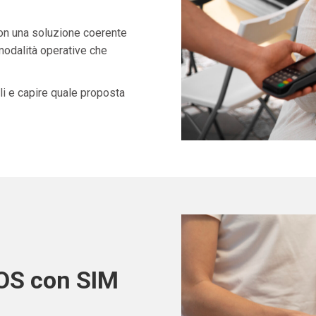
con una soluzione coerente
 modalità operative che
i e capire quale proposta
POS con SIM