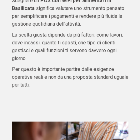
Scegliere un
POS con WiFi per alimentari in
Basilicata
significa valutare uno strumento pensato
per semplificare i pagamenti e rendere più fluida la
gestione quotidiana dell’attività.
La scelta giusta dipende da più fattori: come lavori,
dove incassi, quanto ti sposti, che tipo di clienti
gestisci e quali funzioni ti servono davvero ogni
giorno.
Per questo è importante partire dalle esigenze
operative reali e non da una proposta standard uguale
per tutti.