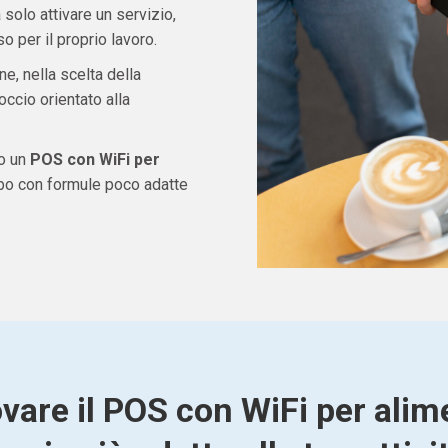
solo attivare un servizio,
 per il proprio lavoro.
ne, nella scelta della
ccio orientato alla
do un
POS con WiFi per
po con formule poco adatte
ovare il POS con WiFi per alime