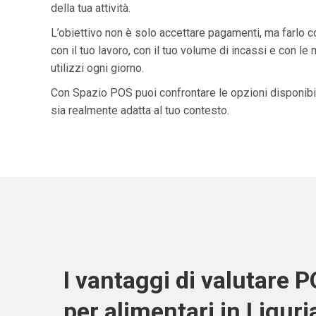
della tua attività.
L’obiettivo non è solo accettare pagamenti, ma farlo 
con il tuo lavoro, con il tuo volume di incassi e con le
utilizzi ogni giorno.
Con Spazio POS puoi confrontare le opzioni disponibil
sia realmente adatta al tuo contesto.
I vantaggi di valutare 
per alimentari in Liguri