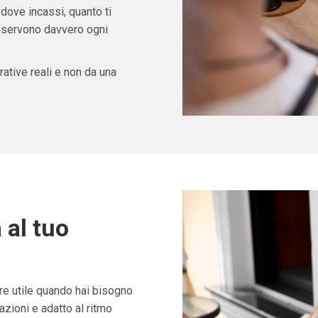
 dove incassi, quanto ti
ti servono davvero ogni
ative reali e non da una
 al tuo
e utile quando hai bisogno
zioni e adatto al ritmo