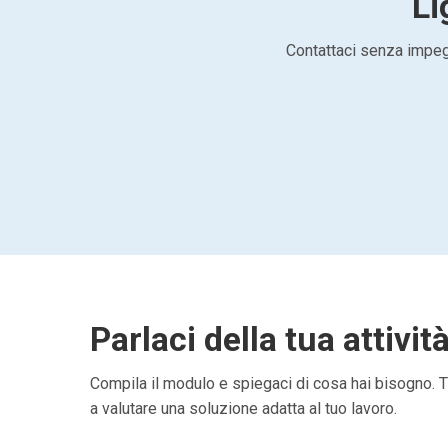
Li
Contattaci senza impegn
Parlaci della tua attivit
Compila il modulo e spiegaci di cosa hai bisogno. Ti
a valutare una soluzione adatta al tuo lavoro.