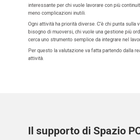
interessante per chi vuole lavorare con più continuit
meno complicazioni inutili.
Ogni attività ha priorità diverse. C’è chi punta sulla 
bisogno di muoversi, chi vuole una gestione più ordi
cerca uno strumento semplice da integrare nel lavoro 
Per questo la valutazione va fatta partendo dalla rea
attività.
Il supporto di Spazio P