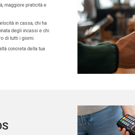
à, maggiore praticità e
velocità in cassa, chi ha
nata degli incassi e chi
di tutti i giorni.
ltà concreta della tua
OS