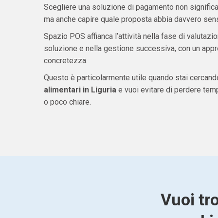
Scegliere una soluzione di pagamento non significa 
ma anche capire quale proposta abbia davvero senso
Spazio POS affianca l’attività nella fase di valutazio
soluzione e nella gestione successiva, con un appro
concretezza.
Questo è particolarmente utile quando stai cercan
alimentari in Liguria
e vuoi evitare di perdere tem
o poco chiare.
Vuoi tr