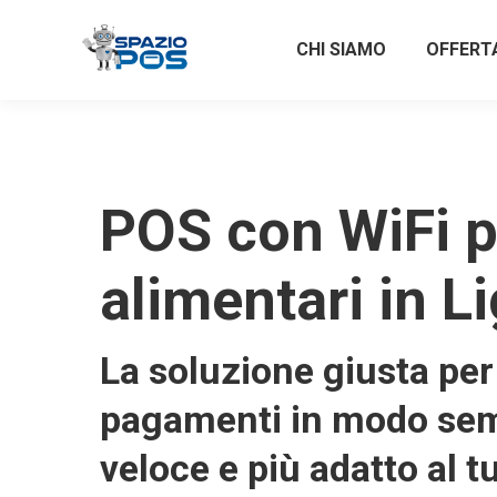
CHI SIAMO
OFFERT
POS con WiFi p
alimentari in L
La soluzione giusta per 
pagamenti in modo sem
veloce e più adatto al t