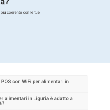
tà?
 più coerente con le tue
POS con WiFi per alimentari in
 alimentari in Liguria è adatto a
tà?