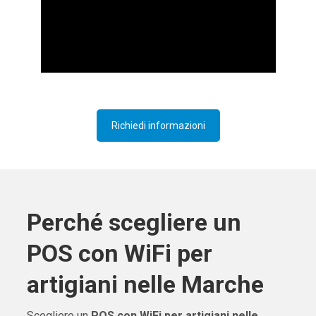
Richiedi informazioni
Perché scegliere un
POS con WiFi per
artigiani nelle Marche
Scegliere un
POS con WiFi per artigiani nelle