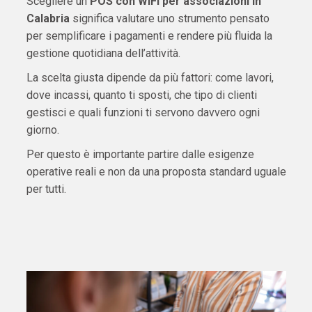
Scegliere un
POS con WiFi per associazioni in
Calabria
significa valutare uno strumento pensato
per semplificare i pagamenti e rendere più fluida la
gestione quotidiana dell’attività.
La scelta giusta dipende da più fattori: come lavori,
dove incassi, quanto ti sposti, che tipo di clienti
gestisci e quali funzioni ti servono davvero ogni
giorno.
Per questo è importante partire dalle esigenze
operative reali e non da una proposta standard uguale
per tutti.