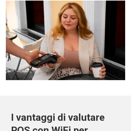
I vantaggi di valutare
POS con WiFi per