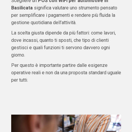
Scegliere un
POS con WiFi per automotive in
Basilicata
significa valutare uno strumento pensato
per semplificare i pagamenti e rendere più fluida la
gestione quotidiana dell’attività.
La scelta giusta dipende da più fattori: come lavori,
dove incassi, quanto ti sposti, che tipo di clienti
gestisci e quali funzioni ti servono davvero ogni
giorno.
Per questo è importante partire dalle esigenze
operative reali e non da una proposta standard uguale
per tutti.