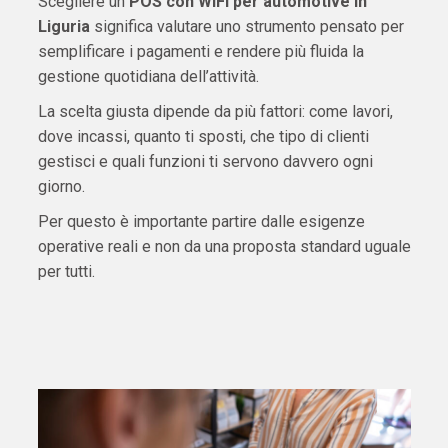
Scegliere un
POS con WiFi per automotive in
Liguria
significa valutare uno strumento pensato per
semplificare i pagamenti e rendere più fluida la
gestione quotidiana dell’attività.
La scelta giusta dipende da più fattori: come lavori,
dove incassi, quanto ti sposti, che tipo di clienti
gestisci e quali funzioni ti servono davvero ogni
giorno.
Per questo è importante partire dalle esigenze
operative reali e non da una proposta standard uguale
per tutti.