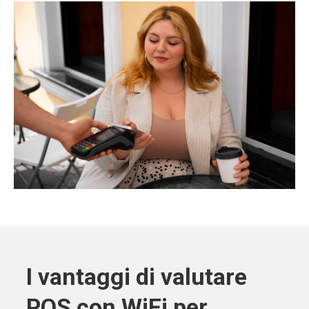
I vantaggi di valutare
POS con WiFi per