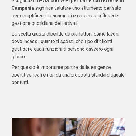
Scegliere un
POS con WiFi per bar e caffetterie in
Campania
significa valutare uno strumento pensato
per semplificare i pagamenti e rendere più fluida la
gestione quotidiana dell’attività.
La scelta giusta dipende da più fattori: come lavori,
dove incassi, quanto ti sposti, che tipo di clienti
gestisci e quali funzioni ti servono davvero ogni
giorno.
Per questo è importante partire dalle esigenze
operative reali e non da una proposta standard uguale
per tutti.