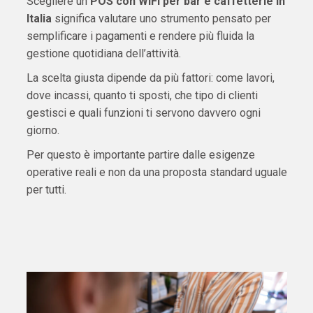
Scegliere un
POS con WiFi per bar e caffetterie in
Italia
significa valutare uno strumento pensato per
semplificare i pagamenti e rendere più fluida la
gestione quotidiana dell’attività.
La scelta giusta dipende da più fattori: come lavori,
dove incassi, quanto ti sposti, che tipo di clienti
gestisci e quali funzioni ti servono davvero ogni
giorno.
Per questo è importante partire dalle esigenze
operative reali e non da una proposta standard uguale
per tutti.