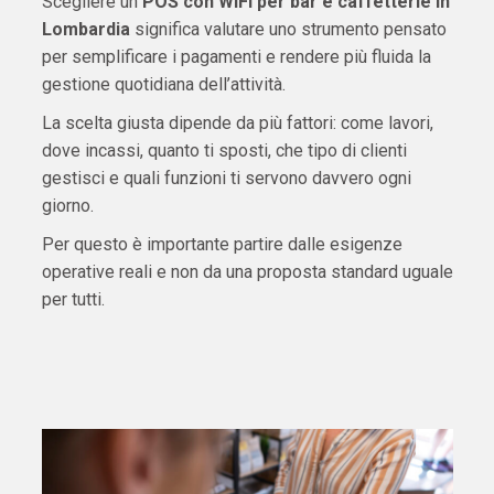
Scegliere un
POS con WiFi per bar e caffetterie in
Lombardia
significa valutare uno strumento pensato
per semplificare i pagamenti e rendere più fluida la
gestione quotidiana dell’attività.
La scelta giusta dipende da più fattori: come lavori,
dove incassi, quanto ti sposti, che tipo di clienti
gestisci e quali funzioni ti servono davvero ogni
giorno.
Per questo è importante partire dalle esigenze
operative reali e non da una proposta standard uguale
per tutti.