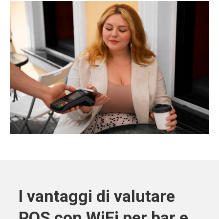
I vantaggi di valutare
POS con WiFi per bar e