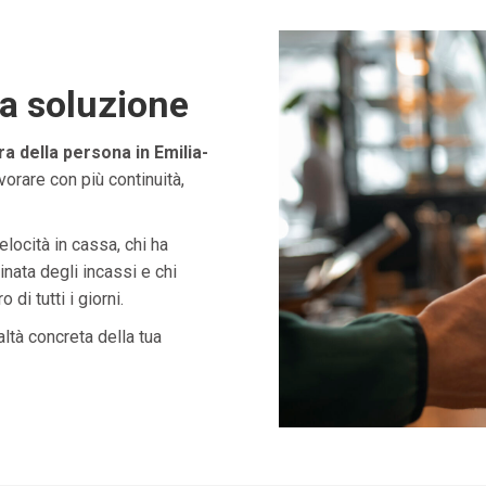
ta soluzione
 della persona in Emilia-
orare con più continuità,
velocità in cassa, chi ha
nata degli incassi e chi
di tutti i giorni.
ltà concreta della tua