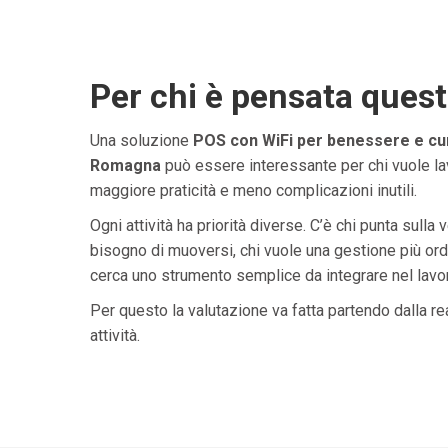
Per chi è pensata ques
Una soluzione
POS con WiFi per benessere e cura
Romagna
può essere interessante per chi vuole lav
maggiore praticità e meno complicazioni inutili.
Ogni attività ha priorità diverse. C’è chi punta sulla 
bisogno di muoversi, chi vuole una gestione più ordi
cerca uno strumento semplice da integrare nel lavoro 
Per questo la valutazione va fatta partendo dalla rea
attività.