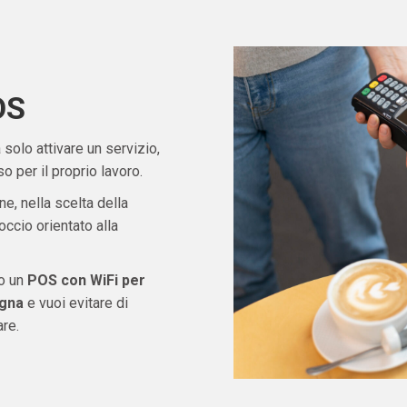
OS
solo attivare un servizio,
 per il proprio lavoro.
ne, nella scelta della
ccio orientato alla
do un
POS con WiFi per
agna
e vuoi evitare di
re.