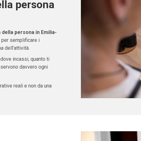
ella persona
della persona in Emilia-
per semplificare i
 dell’attività.
 dove incassi, quanto ti
ti servono davvero ogni
ative reali e non da una