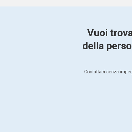
Vuoi trov
della pers
Contattaci senza impegn