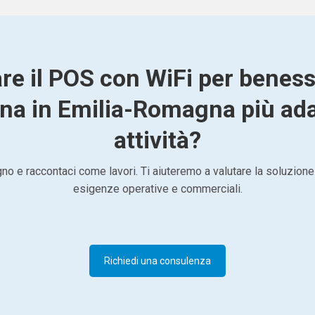
are il POS con WiFi per beness
ona in Emilia-Romagna più adat
attività?
o e raccontaci come lavori. Ti aiuteremo a valutare la soluzione
esigenze operative e commerciali.
Richiedi una consulenza