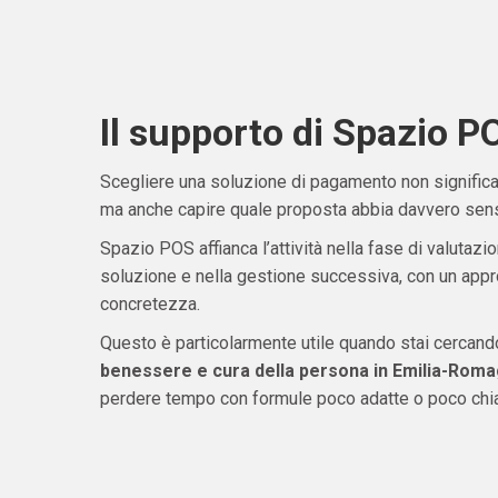
Il supporto di Spazio P
Scegliere una soluzione di pagamento non significa 
ma anche capire quale proposta abbia davvero senso
Spazio POS affianca l’attività nella fase di valutazio
soluzione e nella gestione successiva, con un appro
concretezza.
Questo è particolarmente utile quando stai cercan
benessere e cura della persona in Emilia-Rom
perdere tempo con formule poco adatte o poco chia