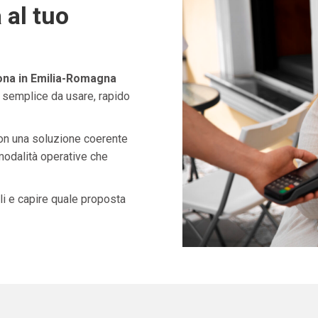
 al tuo
ona in Emilia-Romagna
 semplice da usare, rapido
con una soluzione coerente
 modalità operative che
i e capire quale proposta