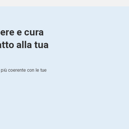
ere e cura
to alla tua
 più coerente con le tue