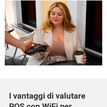
I vantaggi di valutare
POS con WiFi per