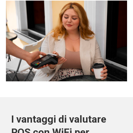
I vantaggi di valutare
POS con WiFi per