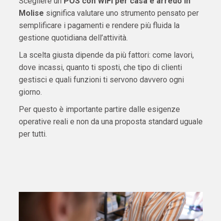
Scegliere un
POS con WiFi per casa e arredo in
Molise
significa valutare uno strumento pensato per
semplificare i pagamenti e rendere più fluida la
gestione quotidiana dell’attività.
La scelta giusta dipende da più fattori: come lavori,
dove incassi, quanto ti sposti, che tipo di clienti
gestisci e quali funzioni ti servono davvero ogni
giorno.
Per questo è importante partire dalle esigenze
operative reali e non da una proposta standard uguale
per tutti.