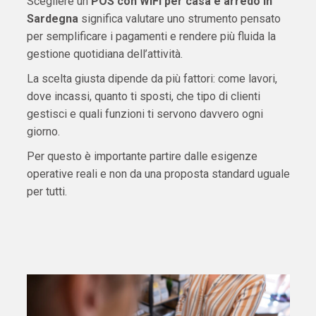
Scegliere un
POS con WiFi per casa e arredo in
Sardegna
significa valutare uno strumento pensato
per semplificare i pagamenti e rendere più fluida la
gestione quotidiana dell’attività.
La scelta giusta dipende da più fattori: come lavori,
dove incassi, quanto ti sposti, che tipo di clienti
gestisci e quali funzioni ti servono davvero ogni
giorno.
Per questo è importante partire dalle esigenze
operative reali e non da una proposta standard uguale
per tutti.