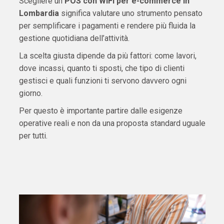
Scegliere un
POS con WiFi per e-commerce in
Lombardia
significa valutare uno strumento pensato
per semplificare i pagamenti e rendere più fluida la
gestione quotidiana dell’attività.
La scelta giusta dipende da più fattori: come lavori,
dove incassi, quanto ti sposti, che tipo di clienti
gestisci e quali funzioni ti servono davvero ogni
giorno.
Per questo è importante partire dalle esigenze
operative reali e non da una proposta standard uguale
per tutti.