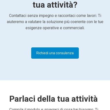
tua attività?
Contattaci senza impegno e raccontaci come lavori. Ti
aiuteremo a valutare la soluzione più coerente con le tue
esigenze operative e commerciali.
Richiedi una consulenza
Parlaci della tua attività
Compila il modulo e spiegaci di cosa hai bisogno. Ti