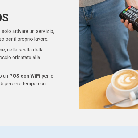
OS
solo attivare un servizio,
 per il proprio lavoro.
ne, nella scelta della
ccio orientato alla
do un
POS con WiFi per e-
 di perdere tempo con