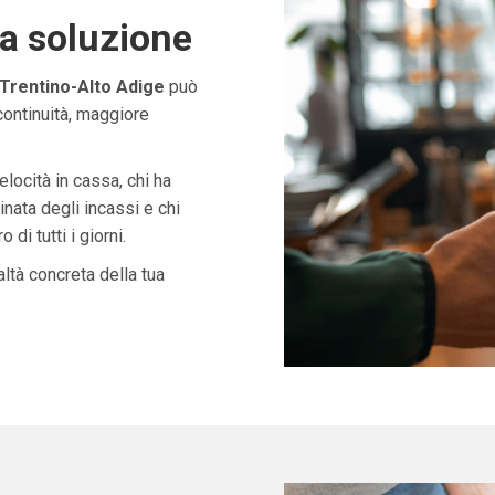
ta soluzione
Trentino-Alto Adige
può
continuità, maggiore
velocità in cassa, chi ha
nata degli incassi e chi
di tutti i giorni.
ltà concreta della tua