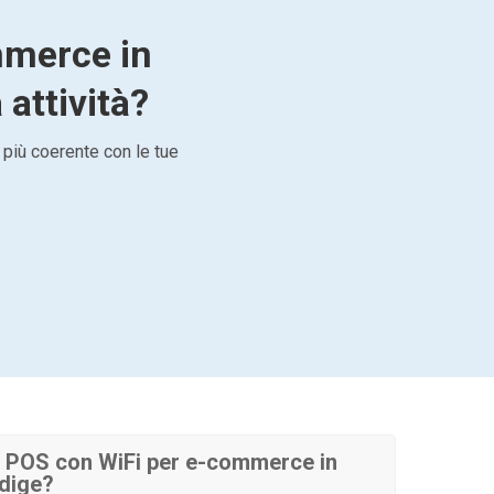
mmerce in
 attività?
 più coerente con le tue
 POS con WiFi per e-commerce in
Adige?