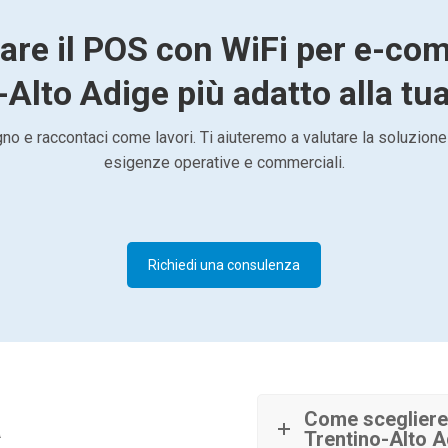
vare il POS con WiFi per e-co
Alto Adige più adatto alla tua
o e raccontaci come lavori. Ti aiuteremo a valutare la soluzione
esigenze operative e commerciali.
Richiedi una consulenza
à
Come scegliere
Trentino-Alto 