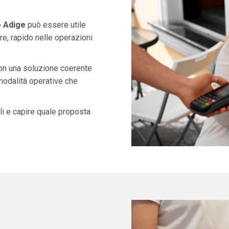
o Adige
può essere utile
e, rapido nelle operazioni
con una soluzione coerente
 modalità operative che
i e capire quale proposta