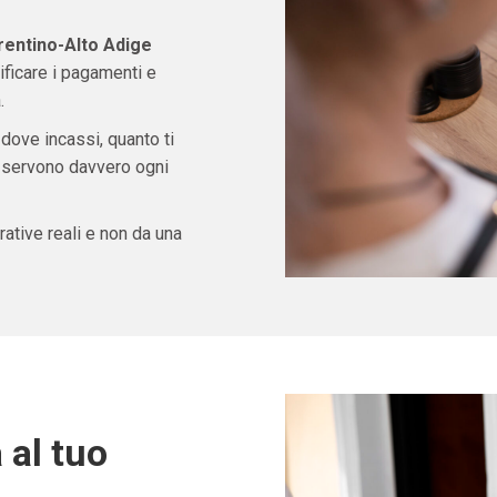
entino-Alto Adige
ficare i pagamenti e
.
 dove incassi, quanto ti
ti servono davvero ogni
ative reali e non da una
 al tuo