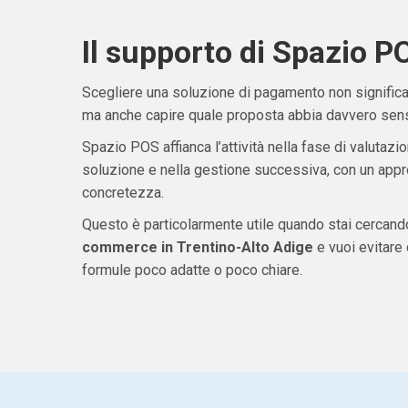
Il supporto di Spazio P
Scegliere una soluzione di pagamento non significa 
ma anche capire quale proposta abbia davvero senso
Spazio POS affianca l’attività nella fase di valutazio
soluzione e nella gestione successiva, con un appro
concretezza.
Questo è particolarmente utile quando stai cercan
commerce in Trentino-Alto Adige
e vuoi evitare
formule poco adatte o poco chiare.