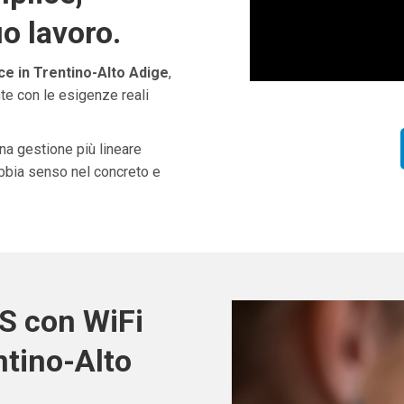
uo lavoro.
e in Trentino-Alto Adige
,
te con le esigenze reali
una gestione più lineare
abbia senso nel concreto e
S con WiFi
tino-Alto