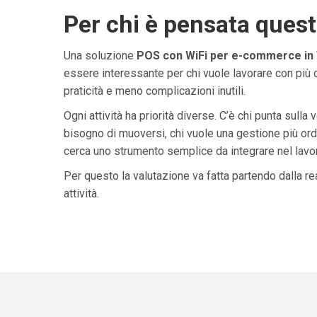
Per chi è pensata ques
Una soluzione
POS con WiFi per e-commerce in 
essere interessante per chi vuole lavorare con più 
praticità e meno complicazioni inutili.
Ogni attività ha priorità diverse. C’è chi punta sulla 
bisogno di muoversi, chi vuole una gestione più ordi
cerca uno strumento semplice da integrare nel lavoro 
Per questo la valutazione va fatta partendo dalla rea
attività.