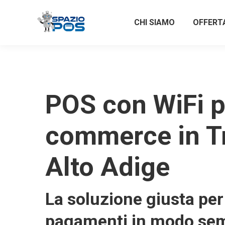
CHI SIAMO
OFFERT
POS con WiFi p
commerce in T
Alto Adige
La soluzione giusta per 
pagamenti in modo sem