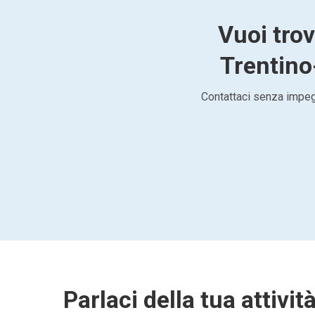
Vuoi tro
Trentino-
Contattaci senza impegn
Parlaci della tua attivit