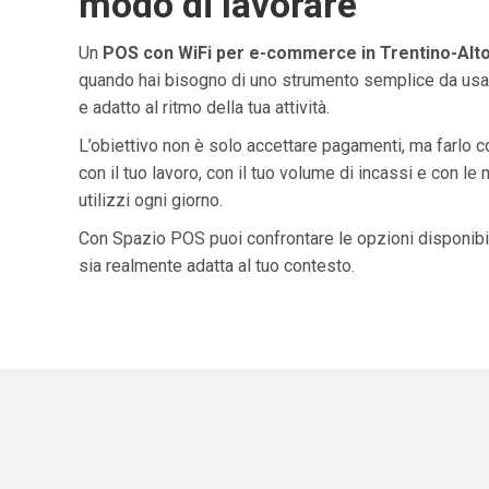
modo di lavorare
Un
POS con WiFi per e-commerce in Trentino-Alt
quando hai bisogno di uno strumento semplice da usar
e adatto al ritmo della tua attività.
L’obiettivo non è solo accettare pagamenti, ma farlo 
con il tuo lavoro, con il tuo volume di incassi e con le
utilizzi ogni giorno.
Con Spazio POS puoi confrontare le opzioni disponibil
sia realmente adatta al tuo contesto.