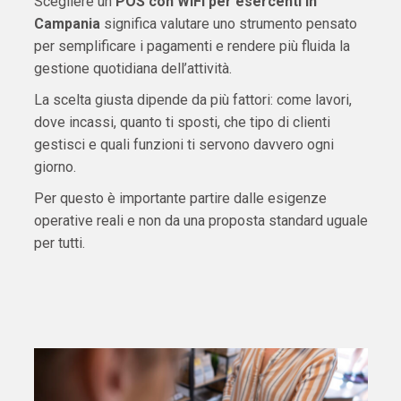
Scegliere un
POS con WiFi per esercenti in
Campania
significa valutare uno strumento pensato
per semplificare i pagamenti e rendere più fluida la
gestione quotidiana dell’attività.
La scelta giusta dipende da più fattori: come lavori,
dove incassi, quanto ti sposti, che tipo di clienti
gestisci e quali funzioni ti servono davvero ogni
giorno.
Per questo è importante partire dalle esigenze
operative reali e non da una proposta standard uguale
per tutti.