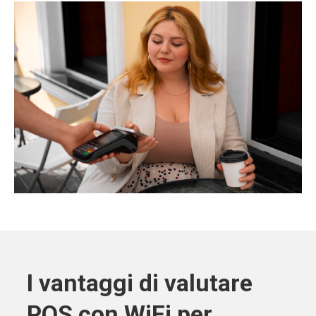
I vantaggi di valutare
POS con WiFi per