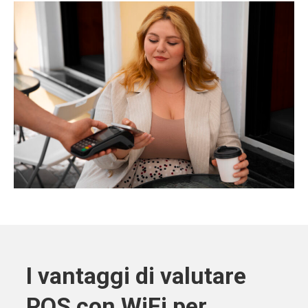
I vantaggi di valutare
POS con WiFi per