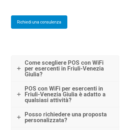
Richiedi una consulenza
Come scegliere POS con WiFi
per esercenti in Friuli-Venezia
Giulia?
POS con WiFi per esercenti in
Friuli-Venezia Giulia è adatto a
qualsiasi attività?
Posso richiedere una proposta
personalizzata?