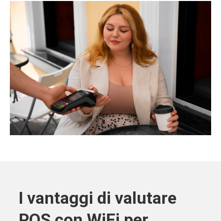
I vantaggi di valutare
POS con WiFi per