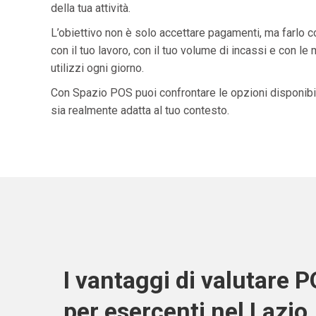
della tua attività.
L’obiettivo non è solo accettare pagamenti, ma farlo 
con il tuo lavoro, con il tuo volume di incassi e con le
utilizzi ogni giorno.
Con Spazio POS puoi confrontare le opzioni disponibil
sia realmente adatta al tuo contesto.
I vantaggi di valutare 
per esercenti nel Lazio