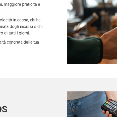
à, maggiore praticità e
velocità in cassa, chi ha
nata degli incassi e chi
di tutti i giorni.
ltà concreta della tua
OS