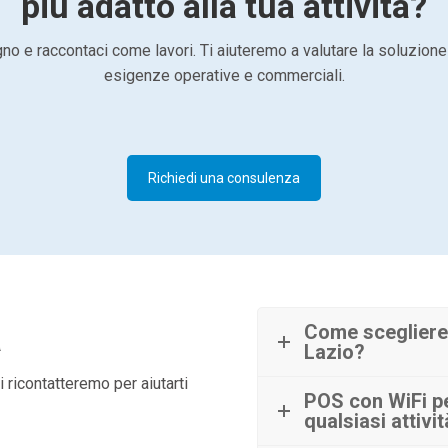
più adatto alla tua attività?
o e raccontaci come lavori. Ti aiuteremo a valutare la soluzione
esigenze operative e commerciali.
Richiedi una consulenza
à
Come scegliere 
Lazio?
 ricontatteremo per aiutarti
POS con WiFi pe
qualsiasi attivi