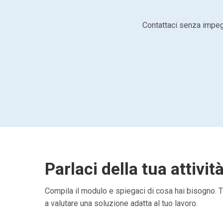
Contattaci senza impegn
Parlaci della tua attivit
Compila il modulo e spiegaci di cosa hai bisogno. Ti
a valutare una soluzione adatta al tuo lavoro.