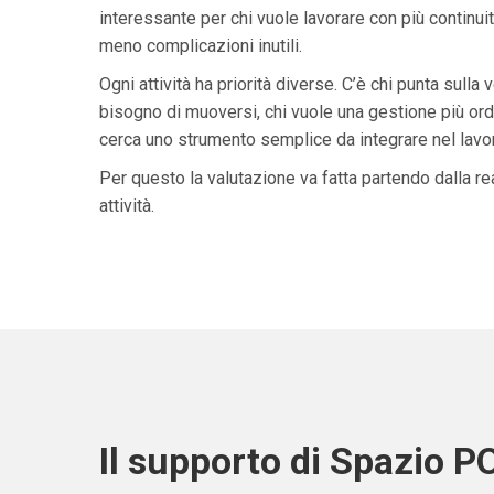
interessante per chi vuole lavorare con più continuit
meno complicazioni inutili.
Ogni attività ha priorità diverse. C’è chi punta sulla 
bisogno di muoversi, chi vuole una gestione più ordi
cerca uno strumento semplice da integrare nel lavoro 
Per questo la valutazione va fatta partendo dalla rea
attività.
Il supporto di Spazio P