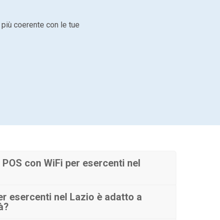
 più coerente con le tue
POS con WiFi per esercenti nel
r esercenti nel Lazio è adatto a
tà?