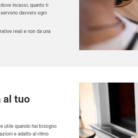
 dove incassi, quanto ti
ti servono davvero ogni
ative reali e non da una
 al tuo
 utile quando hai bisogno
zioni e adatto al ritmo