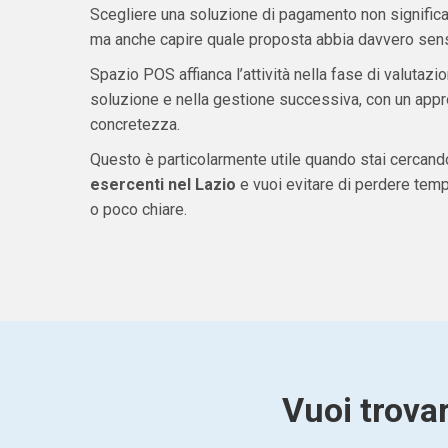
Scegliere una soluzione di pagamento non significa 
ma anche capire quale proposta abbia davvero senso
Spazio POS affianca l’attività nella fase di valutazio
soluzione e nella gestione successiva, con un appro
concretezza.
Questo è particolarmente utile quando stai cercan
esercenti nel Lazio
e vuoi evitare di perdere tem
o poco chiare.
Vuoi trovar