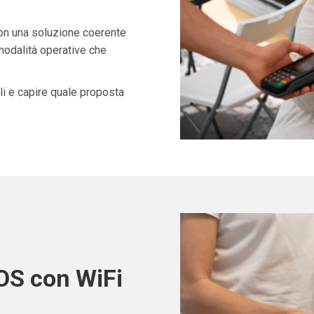
con una soluzione coerente
 modalità operative che
i e capire quale proposta
POS con WiFi