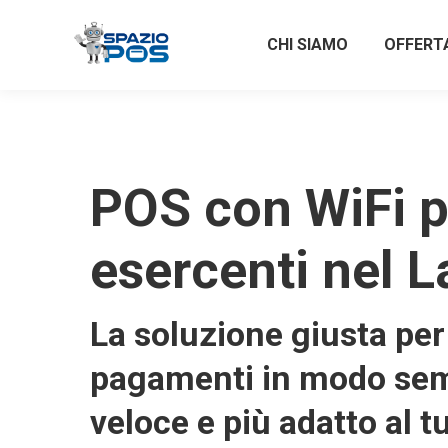
CHI SIAMO
OFFERT
POS con WiFi p
esercenti nel L
La soluzione giusta per 
pagamenti in modo sem
veloce e più adatto al t