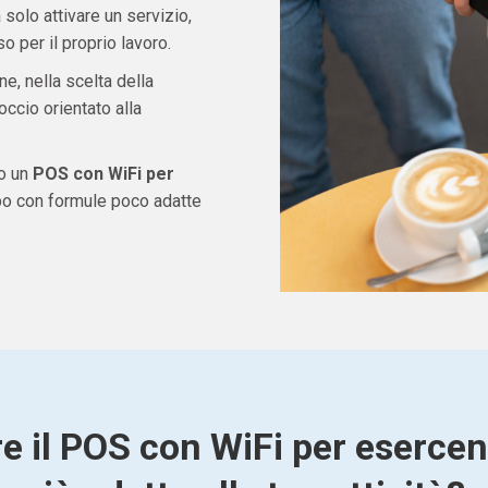
solo attivare un servizio,
 per il proprio lavoro.
ne, nella scelta della
ccio orientato alla
do un
POS con WiFi per
po con formule poco adatte
e il POS con WiFi per esercen