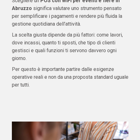
Scegliere un
POS con WiFi per eventi e fiere in
Abruzzo
significa valutare uno strumento pensato
per semplificare i pagamenti e rendere più fluida la
gestione quotidiana dell’attività.
La scelta giusta dipende da più fattori: come lavori,
dove incassi, quanto ti sposti, che tipo di clienti
gestisci e quali funzioni ti servono davvero ogni
giorno.
Per questo è importante partire dalle esigenze
operative reali e non da una proposta standard uguale
per tutti.