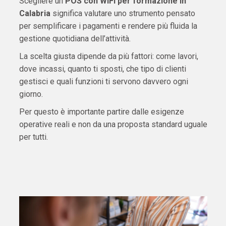
Scegliere un
POS con WiFi per formazione in
Calabria
significa valutare uno strumento pensato
per semplificare i pagamenti e rendere più fluida la
gestione quotidiana dell’attività.
La scelta giusta dipende da più fattori: come lavori,
dove incassi, quanto ti sposti, che tipo di clienti
gestisci e quali funzioni ti servono davvero ogni
giorno.
Per questo è importante partire dalle esigenze
operative reali e non da una proposta standard uguale
per tutti.