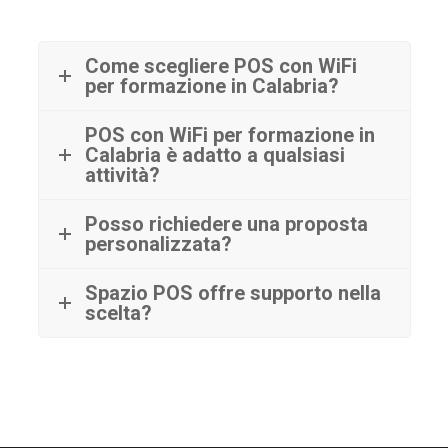
Come scegliere POS con WiFi
per formazione in Calabria?
POS con WiFi per formazione in
Calabria è adatto a qualsiasi
attività?
Posso richiedere una proposta
personalizzata?
Spazio POS offre supporto nella
scelta?