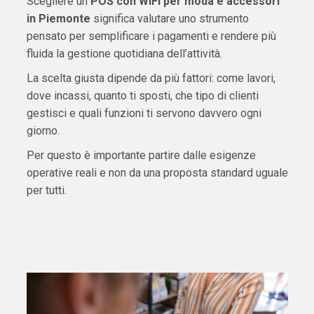
Scegliere un
POS con WiFi per moda e accessori
in Piemonte
significa valutare uno strumento
pensato per semplificare i pagamenti e rendere più
fluida la gestione quotidiana dell’attività.
La scelta giusta dipende da più fattori: come lavori,
dove incassi, quanto ti sposti, che tipo di clienti
gestisci e quali funzioni ti servono davvero ogni
giorno.
Per questo è importante partire dalle esigenze
operative reali e non da una proposta standard uguale
per tutti.